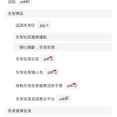
須知
.odt
失智專區
認識失智症
.jpg
失智社區服務據點
「關心樂齡，失智友善」
失智友善社區
.pdf
失智友善懶人包
.pdf
推動失智友善服務流程手冊
.pdf
失智友善資源整合平台
.odt
長者健康促進