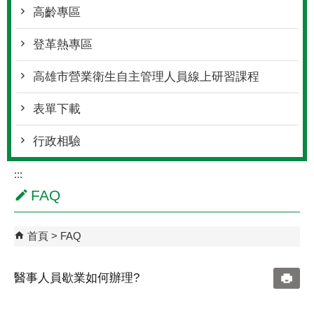
高齡專區
登革熱專區
高雄市營業衛生自主管理人員線上研習課程
表單下載
行政相驗
:::
FAQ
首頁
FAQ
醫事人員歇業如何辦理?