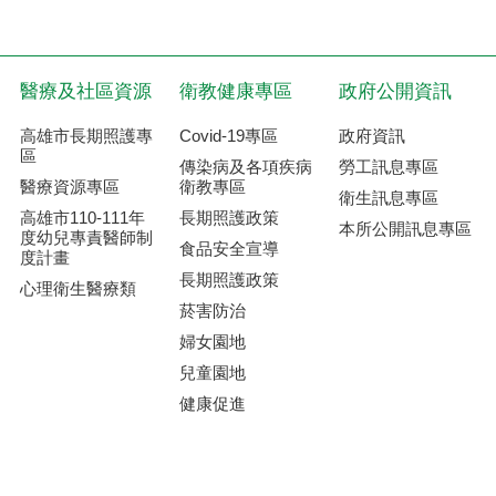
醫療及社區資源
衛教健康專區
政府公開資訊
高雄市長期照護專
Covid-19專區
政府資訊
區
傳染病及各項疾病
勞工訊息專區
醫療資源專區
衛教專區
衛生訊息專區
高雄市110-111年
長期照護政策
本所公開訊息專區
度幼兒專責醫師制
食品安全宣導
度計畫
長期照護政策
心理衛生醫療類
菸害防治
婦女園地
兒童園地
健康促進