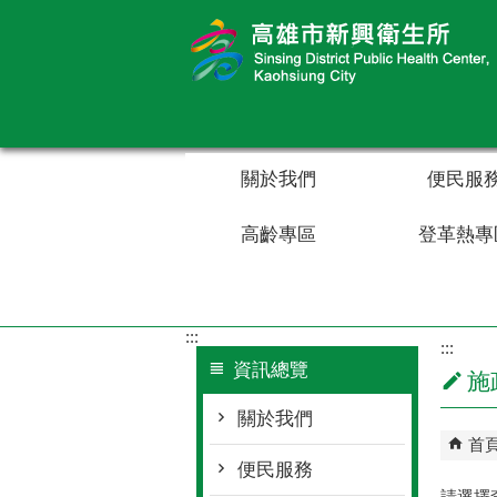
跳到主要內容區塊
關於我們
便民服
高齡專區
登革熱專
:::
:::
資訊總覽
施
關於我們
首
便民服務
請選擇