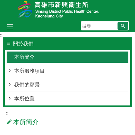
跳到主要內容區塊
搜
尋
:::
關於我們
本所簡介
本所服務項目
我們的願景
本所位置
:::
本所簡介