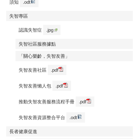
須知
.odt
失智專區
認識失智症
.jpg
失智社區服務據點
「關心樂齡，失智友善」
失智友善社區
.pdf
失智友善懶人包
.pdf
推動失智友善服務流程手冊
.pdf
失智友善資源整合平台
.odt
長者健康促進