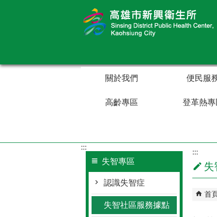
跳到主要內容區塊
關於我們
便民服
高齡專區
登革熱專
:::
:::
失智專區
失
認識失智症
首
失智社區服務據點