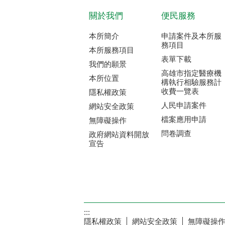
關於我們
便民服務
本所簡介
申請案件及本所服
務項目
本所服務項目
表單下載
我們的願景
高雄市指定醫療機
本所位置
構執行相驗服務計
收費一覽表
隱私權政策
人民申請案件
網站安全政策
檔案應用申請
無障礙操作
問卷調查
政府網站資料開放
宣告
:::
隱私權政策
網站安全政策
無障礙操