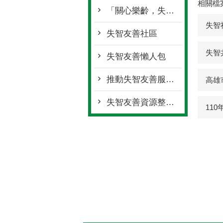
相關檔
「關心樂齡，失智友善」
失智
失智友善社區
失智
失智友善懶人包
推動失智友善服務流程手冊
高雄
失智友善資源整合平台
11