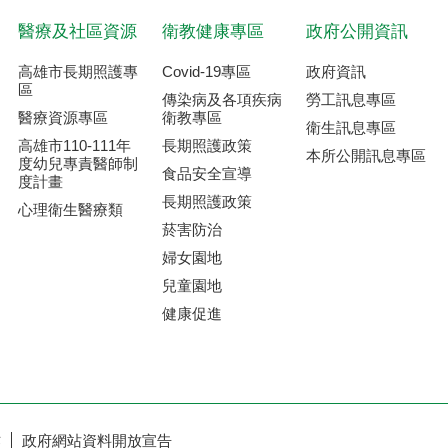
醫療及社區資源
衛教健康專區
政府公開資訊
高雄市長期照護專
Covid-19專區
政府資訊
區
傳染病及各項疾病
勞工訊息專區
醫療資源專區
衛教專區
衛生訊息專區
高雄市110-111年
長期照護政策
本所公開訊息專區
度幼兒專責醫師制
食品安全宣導
度計畫
長期照護政策
心理衛生醫療類
菸害防治
婦女園地
兒童園地
健康促進
作
政府網站資料開放宣告