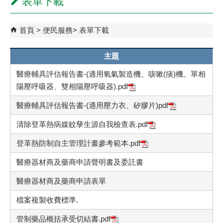
表單下載
首頁
便民服務
表單下載
主題
醫療輔具評估報告書-(適用氧氣製造機、咳嗽(痰)機、單相
陽壓呼吸器、雙相陽壓呼吸器).pdf
醫療輔具評估報告書-(適用壓力衣、矽膠片)pdf
清除登革熱病媒蚊孳生源自我檢查表.pdf
登革熱防制自主管理計畫參考範本.pdf
醫療器材商及藥商申請聲明書及委託書
醫療器材商及藥商申請表單
檔案複製收費標準.
管制藥品概括承受切結書.pdf