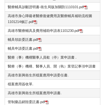
醫療輔具診斷證明書-衛生局版加關防1110101.pdf
高雄市身心障礙者醫療復健費用及醫療輔具補助流程圖
1101214修訂.pdf
高雄市醫療輔具及費用補助申請表1101230.pdf
輔具領款委託書.pdf
輔具申請委託書.pdf
醫療（事）機構醫事人員歇（停）業申請書 .
醫療（事）機構、醫事人員、開（執）業登記事項申請書
高雄市新興衛生所檔案應用申請委任書.
檔案應用簽收單.
高雄市新興衛生所檔案應用申請書.
管制藥品銷毀委託書.pdf