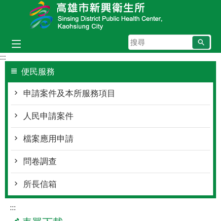
跳到主要內容區塊
搜
尋
:::
便民服務
申請案件及本所服務項目
人民申請案件
檔案應用申請
問卷調查
所長信箱
:::